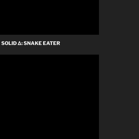
SOLID Δ: SNAKE EATER