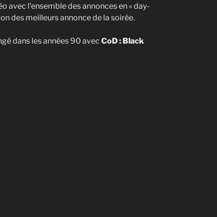
déo avec l’ensemble des annonces en « day-
ion des meilleurs annonce de la soirée.
ngé dans les années 90 avec
CoD : Black