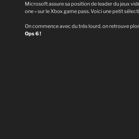
Microsoft assure sa position de leader du jeux vi
one » sur le Xbox game pass. Voici une petit sélect
On commence avec du très lourd. on retrouve plo
Ops 6 !