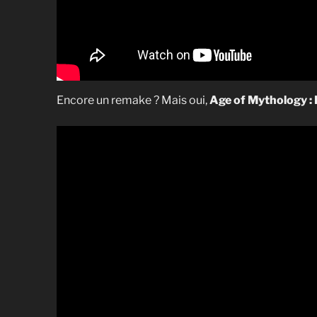
Encore un remake ? Mais oui,
Age of Mythology : 