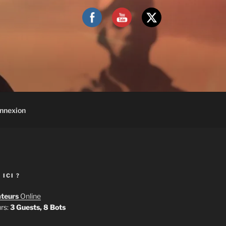
nnexion
 ICI ?
ateurs
Online
urs:
3 Guests, 8 Bots