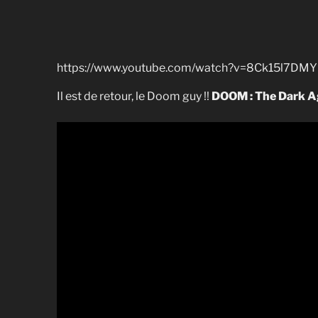
https://www.youtube.com/watch?v=8Ck15l7DM
Il est de retour, le Doom guy !!
DOOM : The Dark A