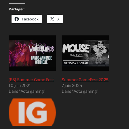
Partager :
Facebook
X
[E3] Summer Game Fest
Summer GameFest 2025
10 juin 2021
7 juin 2025
Dans "Actu gaming"
Dans "Actu gaming"