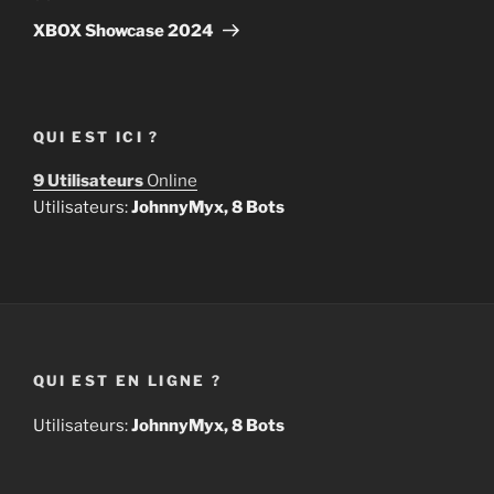
suivant
XBOX Showcase 2024
QUI EST ICI ?
9 Utilisateurs
Online
Utilisateurs:
JohnnyMyx, 8 Bots
QUI EST EN LIGNE ?
Utilisateurs:
JohnnyMyx, 8 Bots