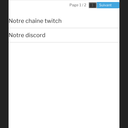
Page 1 / 2
Suivant
Notre chaîne twitch
Notre discord