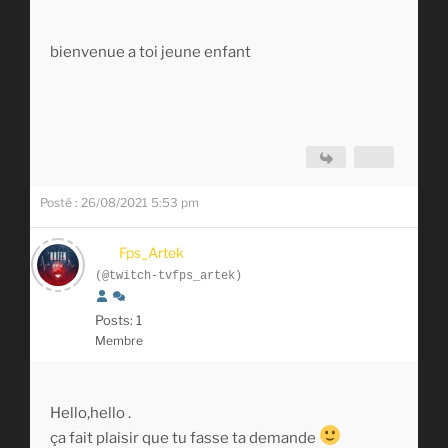
bienvenue a toi jeune enfant
Posté : 26/08/2021 5:53 pm
Fps_Artek
(@twitch-tvfps_artek)
Posts: 1
Membre
Hello,hello .
ça fait plaisir que tu fasse ta demande