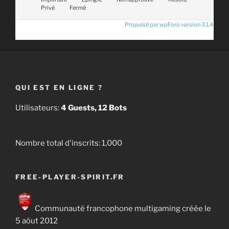
Privé
Fermé
Propulsé par wpForo version 3.1.4
QUI EST EN LIGNE ?
Utilisateurs:
4 Guests, 12 Bots
Nombre total d'inscrits:
1,000
FREE-PLAYER-SPIRIT.FR
Communauté francophone multigaming créée le
5 aôut 2012