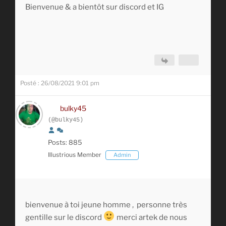
Bienvenue & a bientôt sur discord et IG
Posté : 26/08/2021 9:01 pm
bulky45
(@bulky45)
Posts: 885
Illustrious Member
Admin
bienvenue à toi jeune homme , personne très
gentille sur le discord
merci artek de nous