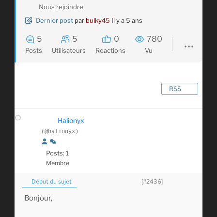
Nous rejoindre
Dernier post
par
bulky45
Il y a 5 ans
5
5
0
780
Posts
Utilisateurs
Reactions
Vu
RSS
Halionyx
(@halionyx)
Posts: 1
Membre
Début du sujet
[#2436]
Bonjour,