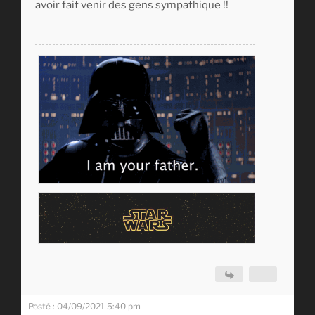
avoir fait venir des gens sympathique !!
Posté : 04/09/2021 5:40 pm