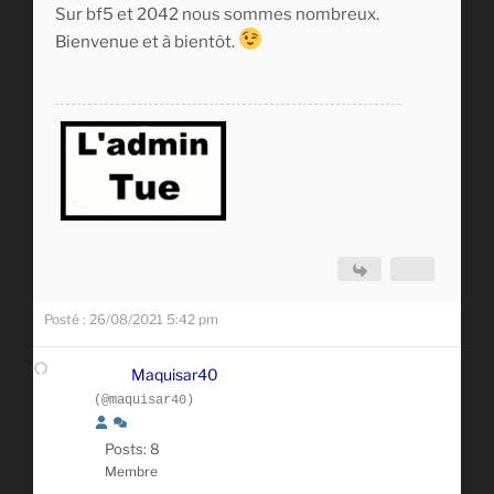
Sur bf5 et 2042 nous sommes nombreux.
Bienvenue et à bientôt.
Posté : 26/08/2021 5:42 pm
Maquisar40
(@maquisar40)
Posts: 8
Membre