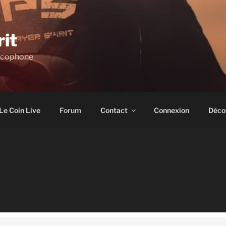
rit
ncophone
Le Coin Live
Forum
Contact
Connexion
Déco