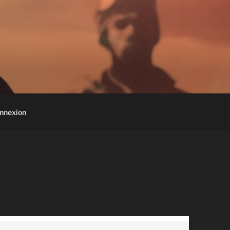
nnexion