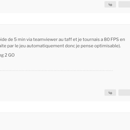
apide de 5 min via teamviewer au taff et je tournais a 80 FPS en
aite par le jeu automatiquement donc je pense optimisable).
ng 2 GO