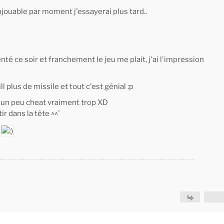
jouable par moment j'essayerai plus tard..
nté ce soir et franchement le jeu me plait, j'ai l'impression
 plus de missile et tout c'est génial :p
t un peu cheat vraiment trop XD
ir dans la tête ^^'