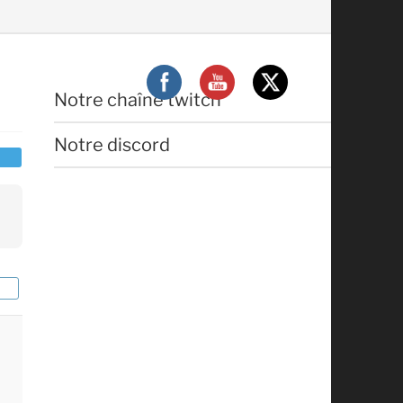
Notre chaîne twitch
Notre discord