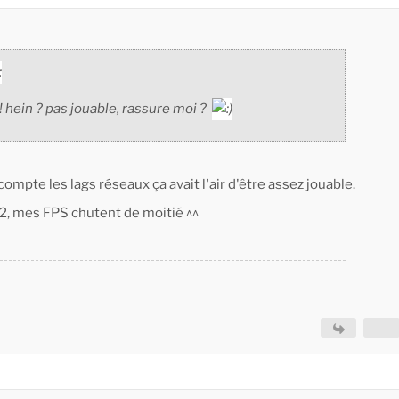
hein ? pas jouable, rassure moi ?
ompte les lags réseaux ça avait l'air d'être assez jouable.
X12, mes FPS chutent de moitié ^^