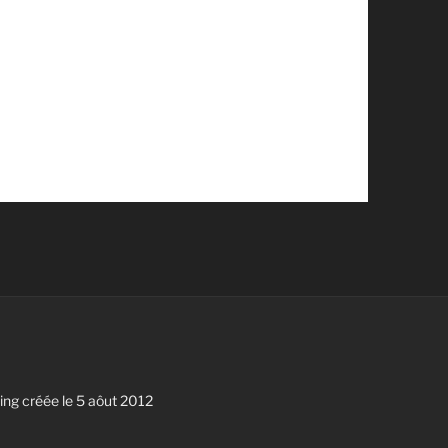
g créée le 5 aôut 2012