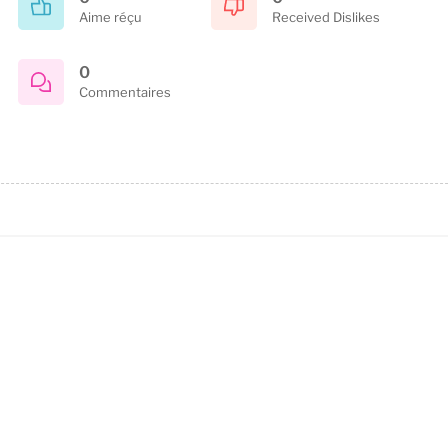
Aime réçu
Received Dislikes
0
Commentaires