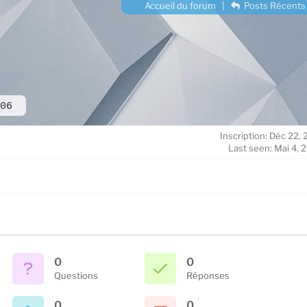
Accueil du forum
|
Posts Récents
06
Inscription: Déc 22,
Last seen: Mai 4, 
0
0
Questions
Réponses
0
0