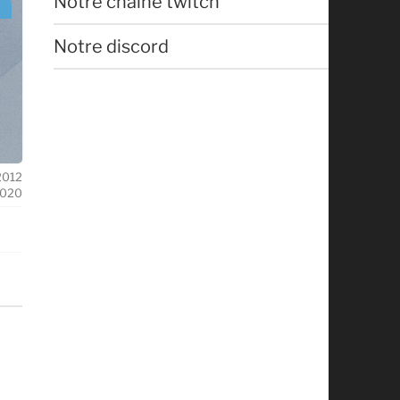
Notre chaîne twitch
Notre discord
 2012
2020