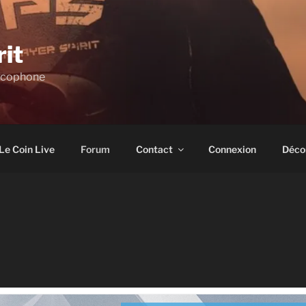
rit
ncophone
Le Coin Live
Forum
Contact
Connexion
Déco