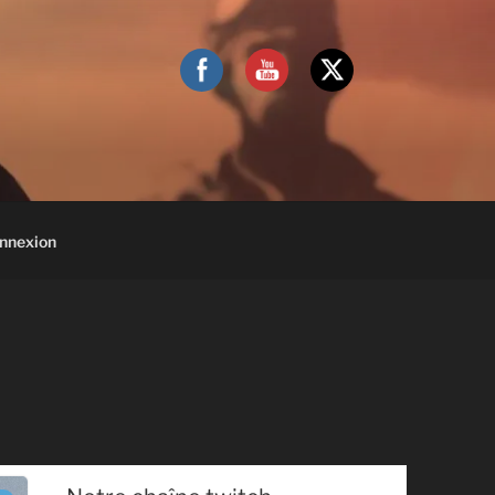
nnexion