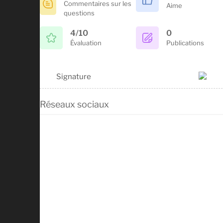
Commentaires sur les
Aime
questions
4/10
0
Évaluation
Publications
Signature
Réseaux sociaux