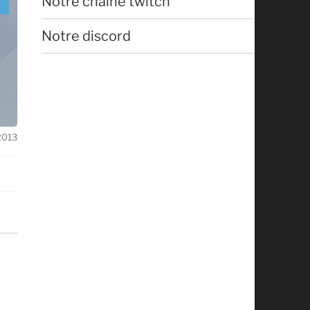
Notre chaîne twitch
Notre discord
 2013