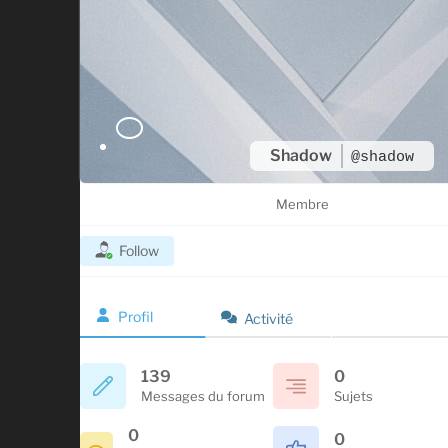
Shadow
@shadow
Membre
Follow
Profil
Activité
139
0
Messages du forum
Sujets
0
0