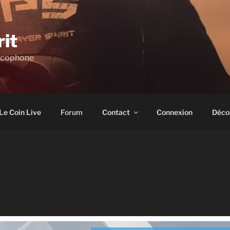
rit
ncophone
Le Coin Live
Forum
Contact
Connexion
Déco