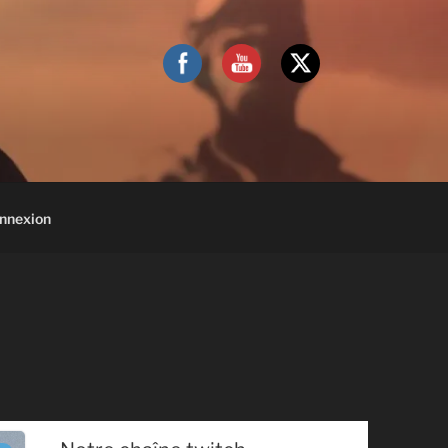
nnexion