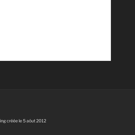
g créée le 5 aôut 2012