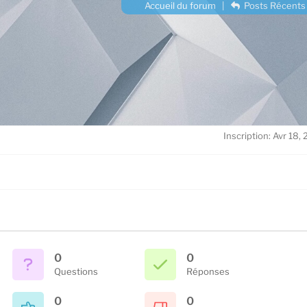
Accueil du forum
|
Posts Récents
Inscription: Avr 18,
0
0
Questions
Réponses
0
0