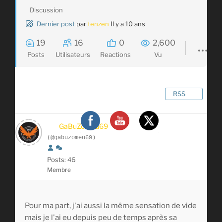
Discussion
Dernier post
par
tenzen
Il y a 10 ans
19
16
0
2,600
Posts
Utilisateurs
Reactions
Vu
RSS
GaBuZoMeu69
(@gabuzomeu69)
Posts: 46
Membre
Pour ma part, j'ai aussi la même sensation de vide
mais je l'ai eu depuis peu de temps après sa