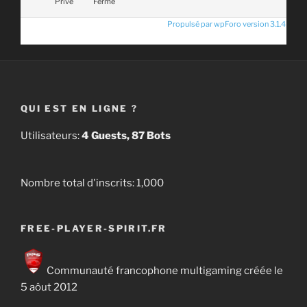
Privé
Fermé
Propulsé par wpForo version 3.1.4
QUI EST EN LIGNE ?
Utilisateurs:
4 Guests, 87 Bots
Nombre total d'inscrits:
1,000
FREE-PLAYER-SPIRIT.FR
Communauté francophone multigaming créée le
5 aôut 2012