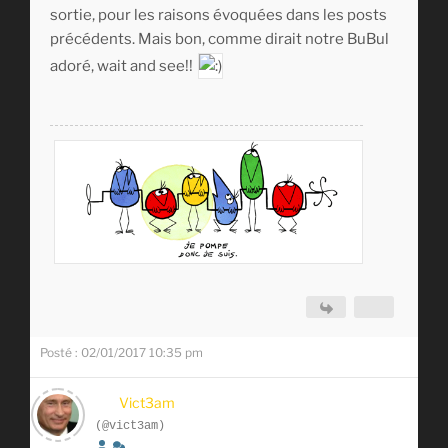
sortie, pour les raisons évoquées dans les posts
précédents. Mais bon, comme dirait notre BuBul
adoré, wait and see!!
Posté : 02/01/2017 10:35 pm
Vict3am
(@vict3am)