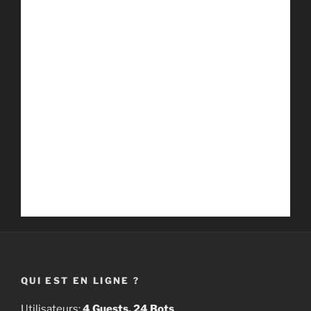
QUI EST EN LIGNE ?
Utilisateurs:
4 Guests, 24 Bots