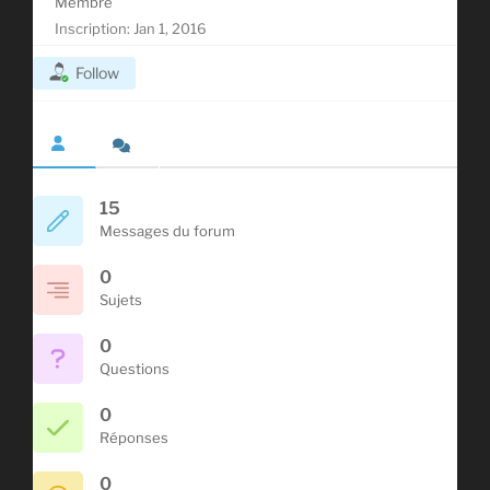
Membre
Inscription: Jan 1, 2016
Follow
15
Messages du forum
0
Sujets
0
Questions
0
Réponses
0