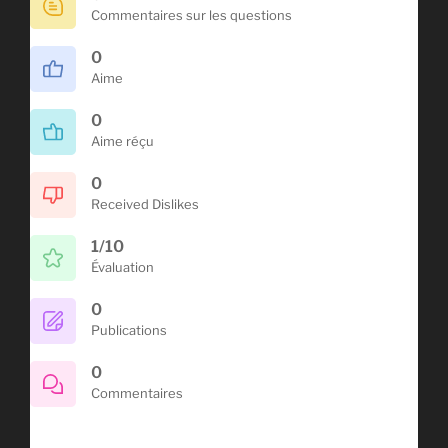
Commentaires sur les questions
0
Aime
0
Aime réçu
0
Received Dislikes
1/10
Évaluation
0
Publications
0
Commentaires