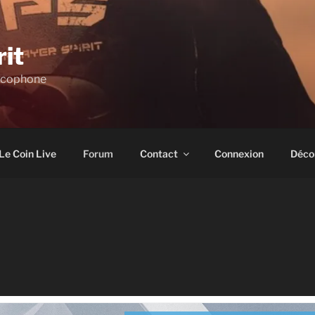
rit
ncophone
Le Coin Live
Forum
Contact
Connexion
Déco