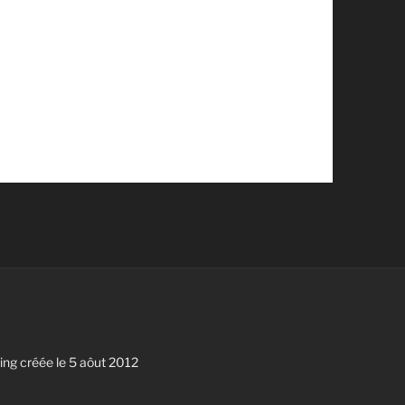
g créée le 5 aôut 2012