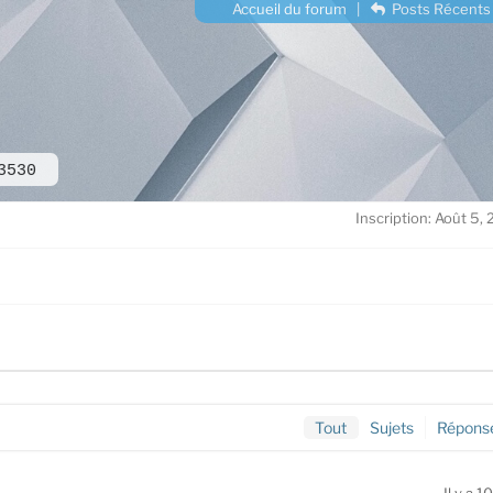
Accueil du forum
|
Posts Récents
3530
Inscription: Août 5,
Tout
Sujets
Répons