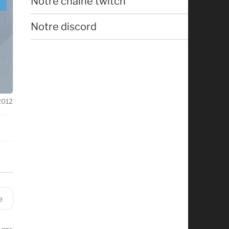
Notre chaîne twitch
Notre discord
 2012
e