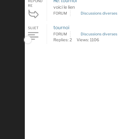
Re: tournoi
RÉPOND
RE
voici le lien
FORUM
Discussions diverses
tournoi
SUJET
FORUM
Discussions diverses
Replies: 2
Views: 1106