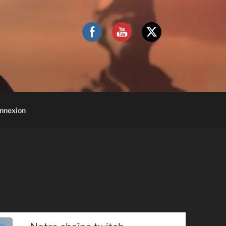
nnexion