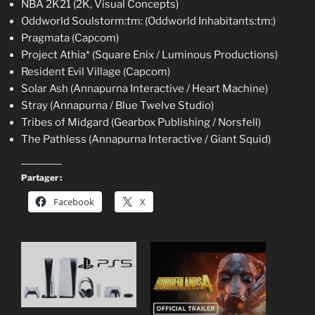
NBA 2K21 (2K, Visual Concepts)
Oddworld Soulstorm:tm: (Oddworld Inhabitants:tm:)
Pragmata (Capcom)
Project Athia* (Square Enix / Luminous Productions)
Resident Evil Village (Capcom)
Solar Ash (Annapurna Interactive / Heart Machine)
Stray (Annapurna / Blue Twelve Studio)
Tribes of Midgard (Gearbox Publishing / Norsfell)
The Pathless (Annapurna Interactive / Giant Squid)
Partager :
Facebook
X