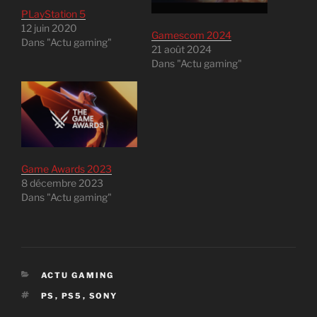
PLayStation 5
12 juin 2020
Gamescom 2024
Dans "Actu gaming"
21 août 2024
Dans "Actu gaming"
Game Awards 2023
8 décembre 2023
Dans "Actu gaming"
CATÉGORIES
ACTU GAMING
ÉTIQUETTES
PS
,
PS5
,
SONY