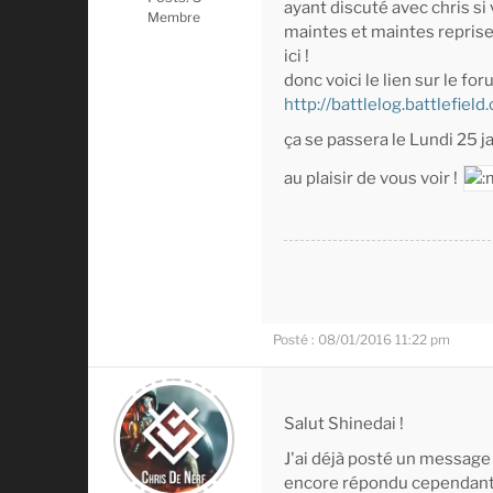
ayant discuté avec chris si
Membre
maintes et maintes reprise 
ici !
donc voici le lien sur le fo
http://battlelog.battlefield
ça se passera le Lundi 25 ja
au plaisir de vous voir !
Posté : 08/01/2016 11:22 pm
Salut Shinedai !
J'ai déjà posté un message
encore répondu cependant 