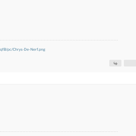
UqfB/pc/Chrys-De-Nerf.png