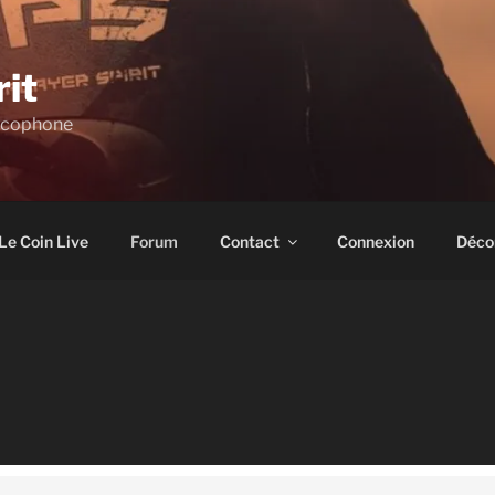
rit
ncophone
Le Coin Live
Forum
Contact
Connexion
Déco