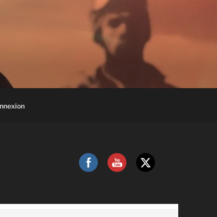
nnexion