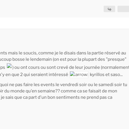
ents mais le soucis, comme je le disais dans la partie réservé au
coup bosse le lendemain (on est pour la plupart des "presque"
fps
) ou ont cours ou sont crevé de leur journée (normalemen
n'y en que 2 qui seraient intéressé
kyrillos et saso...
oi ne pas faire les events le vendredi soir ou le samedi soir tu
voir du monde qu'en semaine?? comme ca se faisait de mon
je sais que ca part d'un bon sentiments ne prend pas ca