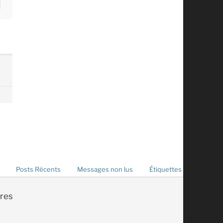
Posts Récents
Messages non lus
Étiquettes
res