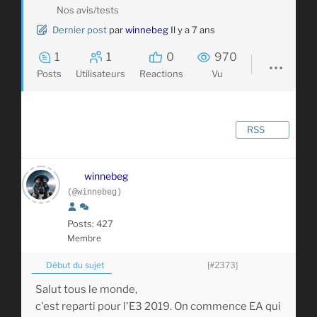
Nos avis/tests
Dernier post
par
winnebeg
Il y a 7 ans
1
1
0
970
Posts
Utilisateurs
Reactions
Vu
RSS
winnebeg
(@winnebeg)
Posts: 427
Membre
Début du sujet
[#2373]
Salut tous le monde,
c'est reparti pour l'E3 2019. On commence EA qui