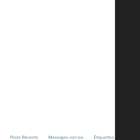
Posts Récents
Messages non lus
Étiquettes