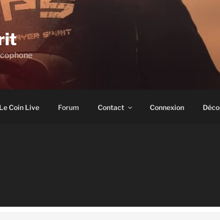
rit
ncophone
Le Coin Live
Forum
Contact
Connexion
Déco