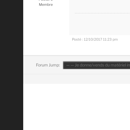
Membre
Posté : 12/10/2017 11:23 pm
Forum Jump: