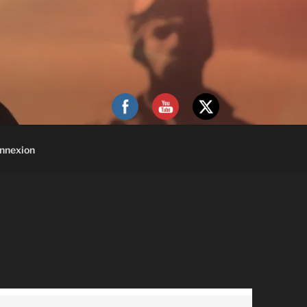
nnexion