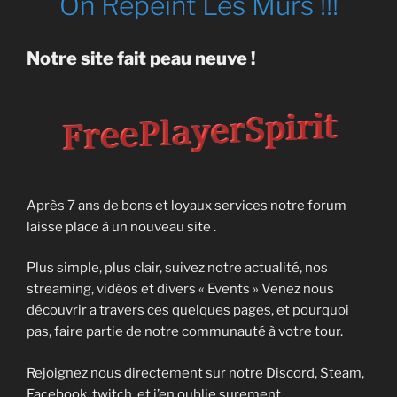
On Repeint Les Murs !!!
Notre site fait peau neuve !
Après 7 ans de bons et loyaux services notre forum
laisse place à un nouveau site .
Plus simple, plus clair, suivez notre actualité, nos
streaming, vidéos et divers « Events » Venez nous
découvrir a travers ces quelques pages, et pourquoi
pas, faire partie de notre communauté à votre tour.
Rejoignez nous directement sur notre Discord, Steam,
Facebook, twitch, et j’en oublie surement.