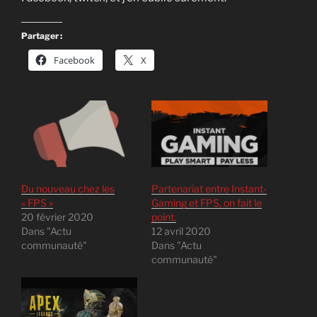
Partager :
Facebook
X
Du nouveau chez les
Partenariat entre Instant-
« FPS »
Gaming et FPS, on fait le
20 février 2020
point.
Dans "Actu
12 avril 2020
communauté"
Dans "Actu
communauté"