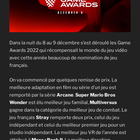
Dans la nuit du 8 au 9 décembre s’est déroulé les Game
Awards 2022 qui récompensait le monde du jeu vidéo
avec cette année beaucoup de nomination de jeu
français.
On va commencé par quelques remise de prix. La
meilleure adaptation en film ou série d’un jeu est
remporté par la série
Arcane
.
Super Mario Bros
Wonder
est élu meilleur jeu familial,
Multiversus
gagne dans la catégorie du meilleur jeu de combat. Le
jeu français
Stray
remporte deux prix, celui du jeu
indépendant et celui du meilleur premier jeu pour un
studio indépendant. Le meilleur jeu VR de l’année est
attribué à
Moss : Book II
. La meilleur direction